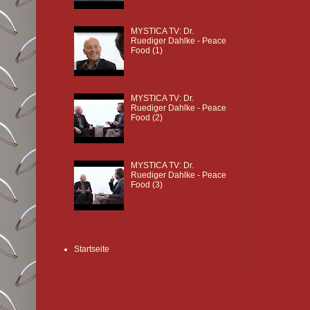
MYSTICA TV: Dr.
Ruediger Dahlke - Peace
Food (1)
MYSTICA TV: Dr.
Ruediger Dahlke - Peace
Food (2)
MYSTICA TV: Dr.
Ruediger Dahlke - Peace
Food (3)
Startseite