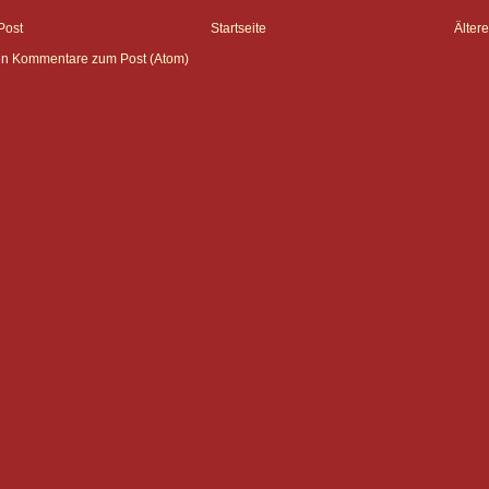
Post
Startseite
Ältere
en
Kommentare zum Post (Atom)