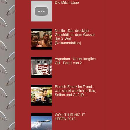
Die Milch-Lüge
Nestle - Das dreckige
Geschäft mit dem Wasser
der 3. Welt
[Dokumentation]
Aspartam - Unser taeglich
Gift - Part 1 von 2
Fleisch-Ersatz im Trend -
was steckt wirklich in Tofu,
Seitan und Co? [D...
WOLLT IHR NICHT
LEBEN 2012