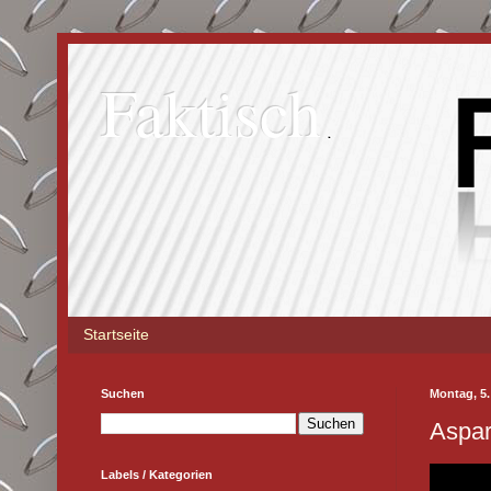
Faktisch
Startseite
Suchen
Montag, 5.
Aspar
Labels / Kategorien