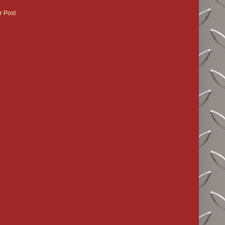
r Post